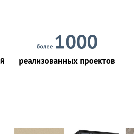
1000
более
ий
реализованных проектов