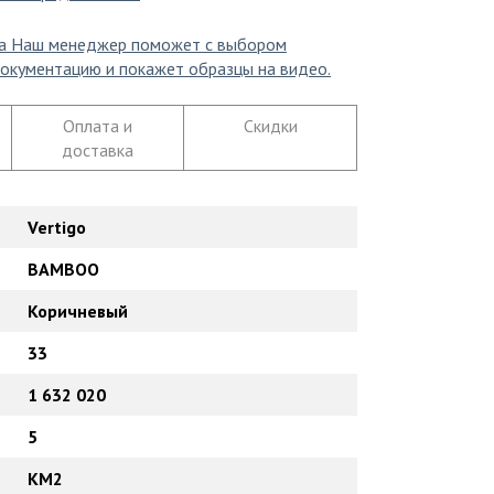
а
Наш менеджер поможет с выбором
окументацию и покажет образцы на видео.
Оплата и
Скидки
доставка
Vertigo
BAMBOO
Коричневый
33
1 632 020
5
КМ2