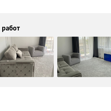
 работ