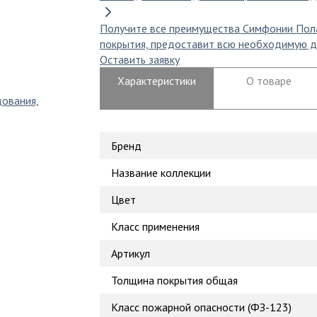
Получите все преимущества Симфонии Пол
покрытия, предоставит всю необходимую д
Оставить заявку
Характеристики
О товаре
дования,
Бренд
Название коллекции
Цвет
Класс применения
Артикул
Толщина покрытия общая
Класс пожарной опасности (ФЗ-123)