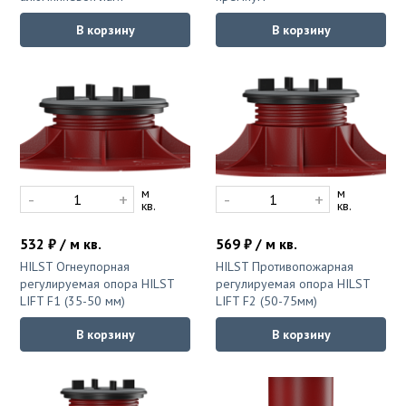
В корзину
В корзину
м
м
-
+
-
+
кв.
кв.
532 ₽ / м кв.
569 ₽ / м кв.
HILST Огнеупорная
HILST Противопожарная
регулируемая опора HILST
регулируемая опора HILST
LIFT F1 (35-50 мм)
LIFT F2 (50-75мм)
В корзину
В корзину