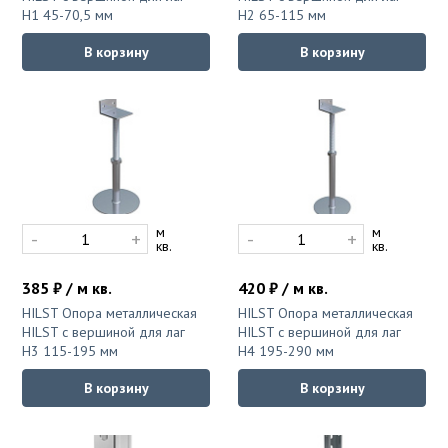
H1 45-70,5 мм
H2 65-115 мм
В корзину
В корзину
м
м
-
+
-
+
кв.
кв.
385 ₽ / м кв.
420 ₽ / м кв.
HILST Опора металлическая
HILST Опора металлическая
HILST с вершиной для лаг
HILST с вершиной для лаг
H3 115-195 мм
H4 195-290 мм
В корзину
В корзину