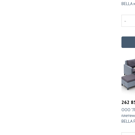
BELLA 
-
262 85
ООО "Л
плетен
BELLA 