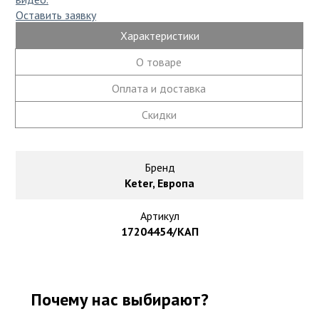
Столы для дачи
Оставить заявку
Хлопок
Стулья для сада и дачи
Характеристики
Однотонный
О товаре
Фасадные решения
Циновка
Оплата и доставка
Планкен из ДПК
Скидки
Шерсть
Сайдинг из дпк
Фасадные панели из ДПК
Однотонный
Бренд
Keter, Европа
Флокированное покрытие
Бельгийский ковролин
Артикул
Плитка
17204454/КАП
Ковролин в машину
Штучный паркет
Ковролин в офис
Почему нас выбирают?