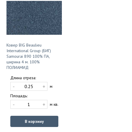
Ковер BIG Beaulieu
International Group (БИГ)
Samourai 890 100% ПА,
ширина 4 м. 100%
ПОЛИАМИД
Длина отреза:
-
+
м
Площадь:
-
+
м кв.
В корзину