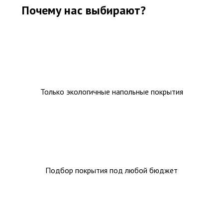
Ковролин на резиновой основе
Почему нас выбирают?
Ковролин оптом
Ковролин под теплый пол
Только экологичные напольные покрытия
Подбор покрытия под любой бюджет