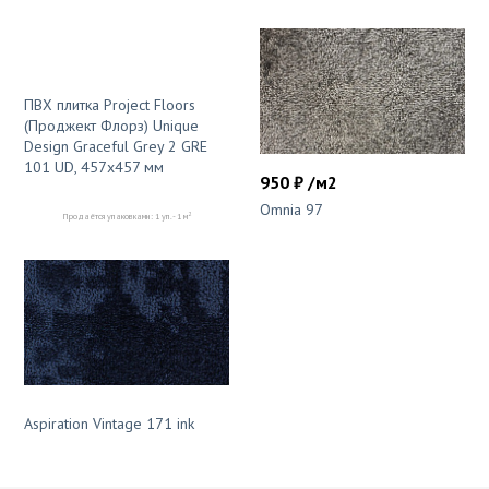
ПВХ плитка Project Floors
(Проджект Флорз) Unique
Design Graceful Grey 2 GRE
101 UD, 457x457 мм
950 ₽ /м2
Omnia 97
2
Продаётся упаковками: 1 уп. - 1 м
Aspiration Vintage 171 ink