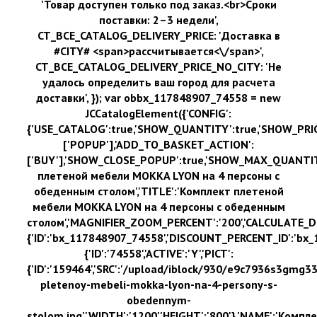
Ковролин на резиновой основе
Ковролин оптом
Ковролин под теплый пол