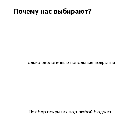
Ковролин на резиновой основе
Почему нас выбирают?
Ковролин оптом
Ковролин под теплый пол
Только экологичные напольные покрытия
Подбор покрытия под любой бюджет