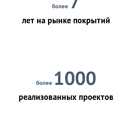
7
более
лет на рынке покрытий
1000
более
реализованных проектов