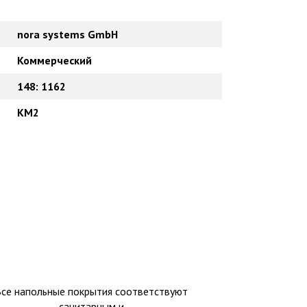
nora systems GmbH
Коммерческий
148: 1162
КМ2
Все напольные покрытия соответствуют
санитарным и