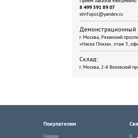
Приём заказов ежедневно с
8 499 391 89 07
simfopol@yandex.ru
Демонстрационный 
г. Москва, Рязанский проспек
«Наска Плаза», этаж 3, оф
Склад:
г. Москва, 2-й Вязовский пр
Покупателям
Свя
Скидки