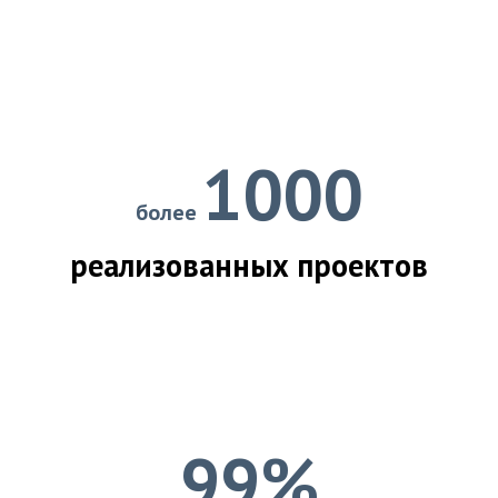
1000
более
реализованных проектов
99%