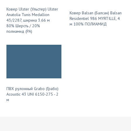
Ковер Ulster (Ульстер) Ulster
Ковер Balsan (Балсан) Balsan
Anatolia Tunis Medallion
Residentiel 986 MYRTILLE, 4
43/2287, ширина 3.66 м
м 100% ПОЛИАМИД
80% Шерсть / 20%
полиамид (PA)
ПВХ рулонный Grabo (Грабо)
Acoustic 43 UNI 6150-275 - 2
м