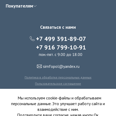
Покупателям
Связаться с нами
+7 499 391-89-07
+7 916 799-10-91
пон.-пят. с 9.00 до 18.00
simfopol@yandex.ru
Политика в обработке персональных данных
Пользовательское соглашение
Политика использования файлов cookie
Мы используем cookie-файлы и обрабатываем
персональные данные. Это улучшает работу сайта и
взаимодействие с ним.
© 2016-2026 Симфония Пола - интернет-магазин
Подтвердите ваше согласие, нажав кнопу Ок.