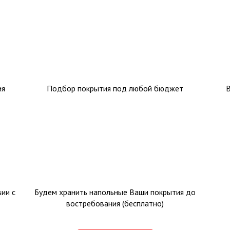
ия
Подбор покрытия под любой бюджет
ии с
Будем хранить напольные Ваши покрытия до
востребования (бесплатно)