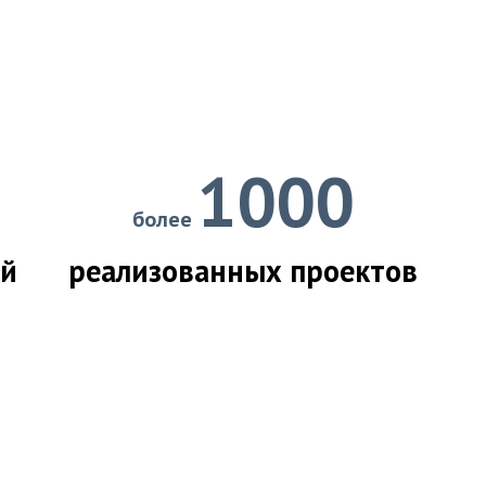
1000
более
ий
реализованных проектов