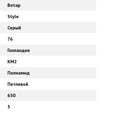
Betap
Style
Серый
76
Голландия
КМ2
Полиамид
Петлевой
650
5