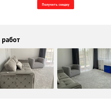
Получить скидку
 работ