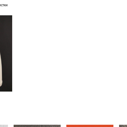
истки