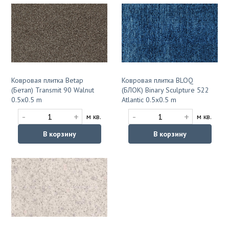
Ковровая плитка Betap
Ковровая плитка BLOQ
(Бетап) Transmit 90 Walnut
(БЛОК) Binary Sculpture 522
0.5x0.5 m
Atlantic 0.5x0.5 m
-
+
-
+
м кв.
м кв.
В корзину
В корзину