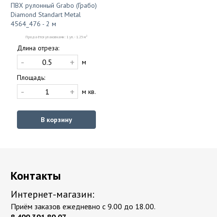
ПВХ рулонный Grabo (Грабо)
Diamond Standart Metal
4564_476 - 2 м
2
Продаётся упаковками: 1 уп. - 1.25 м
Длина отреза:
-
+
м
Площадь:
-
+
м кв.
В корзину
Контакты
Интернет-магазин:
Приём заказов ежедневно с 9.00 до 18.00.