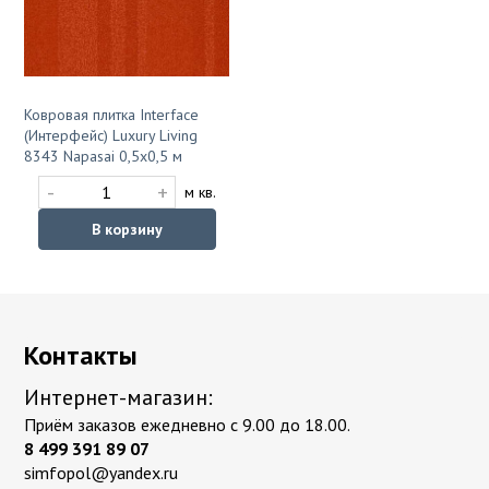
Ковровая плитка Interface
(Интерфейс) Luxury Living
8343 Napasai 0,5х0,5 м
-
+
м кв.
В корзину
Контакты
Интернет-магазин:
Приём заказов ежедневно с 9.00 до 18.00.
8 499 391 89 07
simfopol@yandex.ru