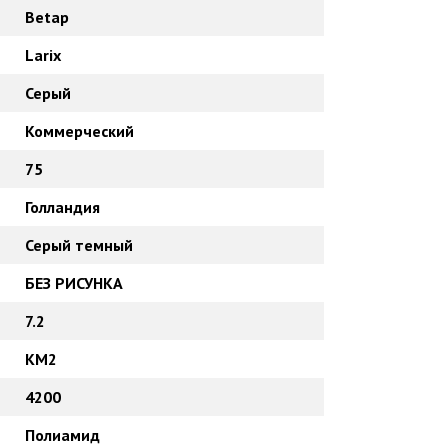
Betap
Larix
Серый
Коммерческий
75
Голландия
Серый темный
БЕЗ РИСУНКА
7.2
КМ2
4200
Полиамид