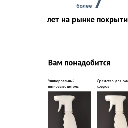
7
более
лет на рынке покрыт
Вам понадобится
Универсальный
Средство для оч
пятновыводитель
ковров