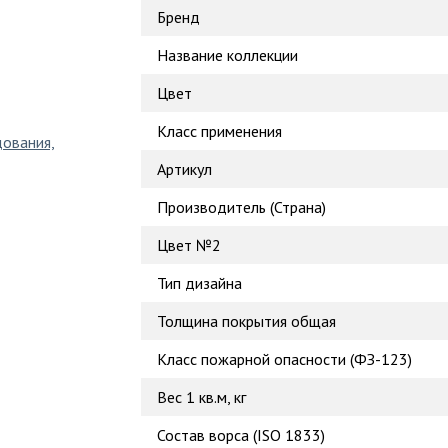
Бренд
Название коллекции
Цвет
Класс применения
дования,
Артикул
Производитель (Страна)
Цвет №2
Тип дизайна
Толщина покрытия общая
Класс пожарной опасности (ФЗ-123)
Вес 1 кв.м, кг
Состав ворса (ISO 1833)