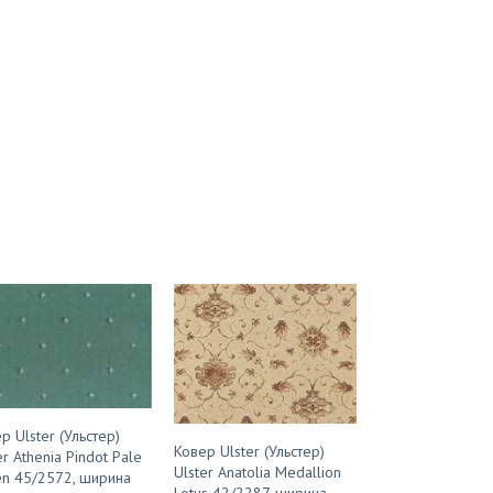
р Ulster (Ульстер)
Ковер Ulster (Ульстер)
er Athenia Pindot Pale
Ulster Anatolia Medallion
n 45/2572, ширина