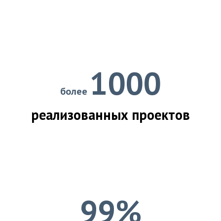
1000
более
реализованных проектов
99%