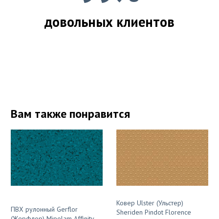
довольных клиентов
Вам также понравится
Ковер Ulster (Ульстер)
ПВХ рулонный Gerflor
Sheriden Pindot Florence
(Жерфлор) Mipolam Affinity