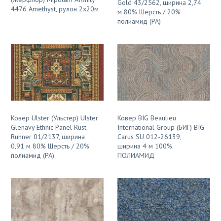
Gold 43/2562, ширина 2,74
4476 Amethyst, рулон 2х20м
м 80% Шерсть / 20%
полиамид (PA)
Ковер Ulster (Ульстер) Ulster
Ковер BIG Beaulieu
Glenavy Ethnic Panel Rust
International Group (БИГ) BIG
Runner 01/2137, ширина
Carus SU 012-26139,
0,91 м 80% Шерсть / 20%
ширина 4 м 100%
полиамид (PA)
ПОЛИАМИД