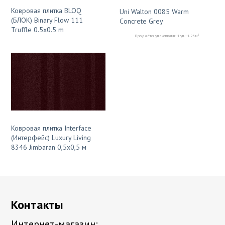
Ковровая плитка BLOQ
Uni Walton 0085 Warm
(БЛОК) Binary Flow 111
Concrete Grey
Truffle 0.5x0.5 m
2
Продаётся упаковками: 1 уп. - 1.25 м
Ковровая плитка Interface
(Интерфейс) Luxury Living
8346 Jimbaran 0,5х0,5 м
Контакты
Интернет-магазин: