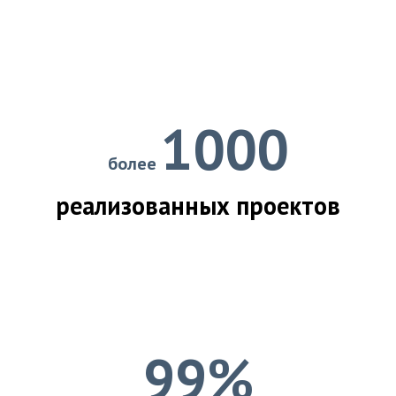
1000
более
реализованных проектов
99%