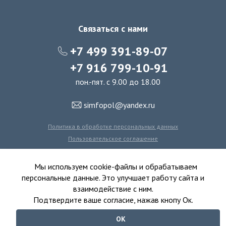
Связаться с нами
+7 499 391-89-07
+7 916 799-10-91
пон.-пят. с 9.00 до 18.00
simfopol@yandex.ru
Политика в обработке персональных данных
Пользовательское соглашение
Политика использования файлов cookie
Мы используем cookie-файлы и обрабатываем
персональные данные. Это улучшает работу сайта и
взаимодействие с ним.
© 2016-2026 Симфония Пола - интернет-магазин
Подтвердите ваше согласие, нажав кнопу Ок.
ковролина, линолеума, виниловых полов и ковровой плитки.
ОК