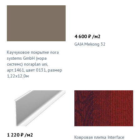
4 600 ₽ /м2
GAIA Mekong 32
Каучуковое покрытие nora
systems GmbH (нора
системс) noraplan uni,
арт.1461, цвет 0131, размер
1,22х12,0м
1 220 ₽ /м2
Ковровая плитка Interface