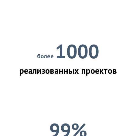
1000
более
реализованных проектов
99%