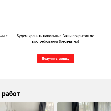
ии с
Будем хранить напольные Ваши покрытия до
востребования (бесплатно)
Получить скидку
 работ