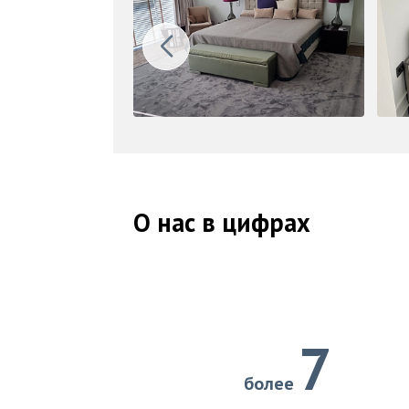
О нас в цифрах
7
более