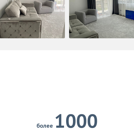
1000
более