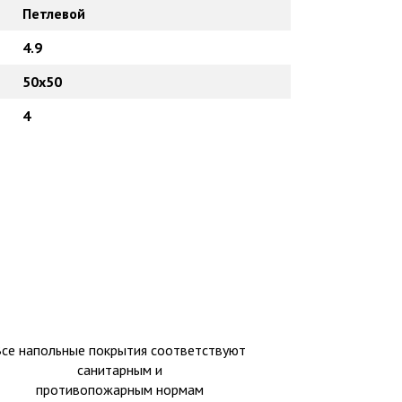
Петлевой
4.9
50х50
4
Все напольные покрытия соответствуют
санитарным и
противопожарным нормам