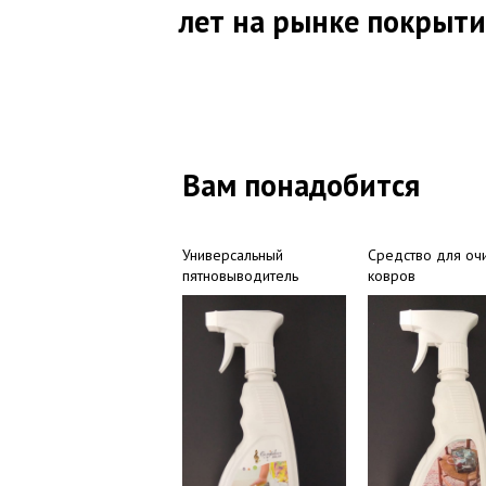
лет на рынке покрыт
Вам понадобится
Универсальный
Средство для оч
пятновыводитель
ковров