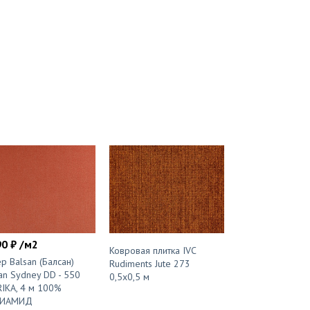
90 ₽ /м2
Ковровая плитка IVC
р Balsan (Балсан)
Rudiments Jute 273
an Sydney DD - 550
0,5х0,5 м
IKA, 4 м 100%
ИАМИД