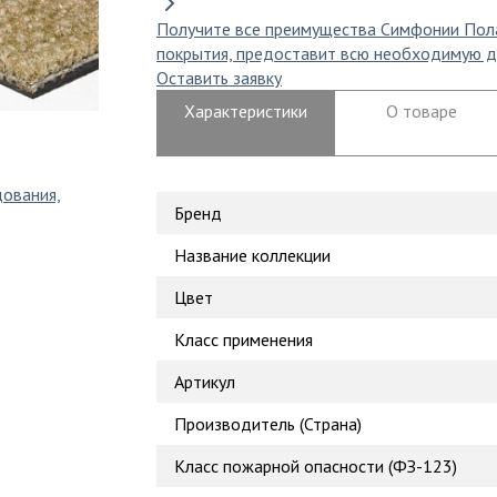
Получите все преимущества Симфонии Пол
покрытия, предоставит всю необходимую д
Оставить заявку
Характеристики
О товаре
дования,
Бренд
Название коллекции
Цвет
Класс применения
Артикул
Производитель (Страна)
Класс пожарной опасности (ФЗ-123)