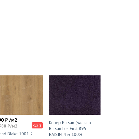
90 ₽ /м2
Ковер Balsan (Балсан)
-15%
988 ₽/м2
Balsan Les First 895
and Blake 1001-2
RAISIN, 4 м 100%