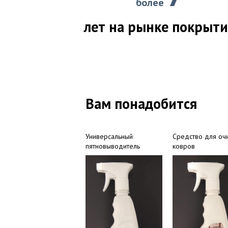
более
лет на рынке покрыт
Вам понадобится
Универсальный
Средство для оч
пятновыводитель
ковров