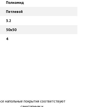
Полиамид
Петлевой
3.2
50х50
4
Все напольные покрытия соответствуют
санитарным и