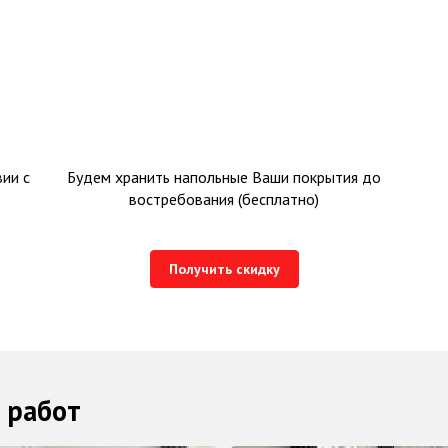
ии с
Будем хранить напольные Ваши покрытия до
востребования (бесплатно)
Получить скидку
 работ