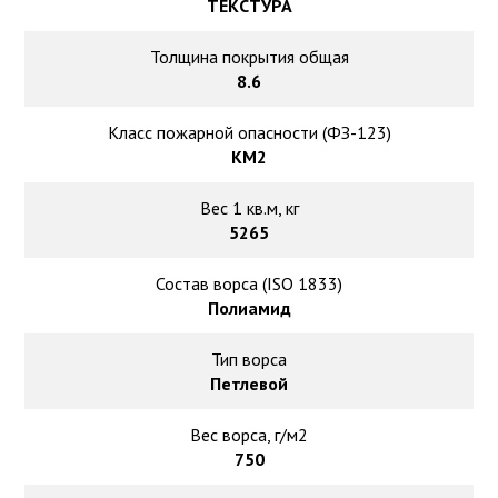
ТЕКСТУРА
Толщина покрытия общая
8.6
Класс пожарной опасности (ФЗ-123)
КМ2
Вес 1 кв.м, кг
5265
Состав ворса (ISO 1833)
Полиамид
Тип ворса
Петлевой
Вес ворса, г/м2
750