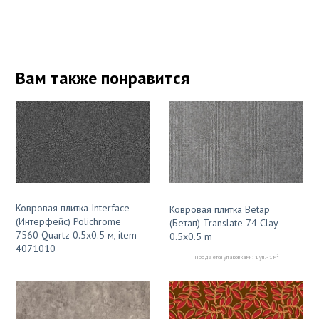
Вам также понравится
Ковровая плитка Interface
Ковровая плитка Betap
(Интерфейс) Polichrome
(Бетап) Translate 74 Clay
7560 Quartz 0.5x0.5 м, item
0.5x0.5 m
4071010
2
Продаётся упаковками: 1 уп. - 1 м