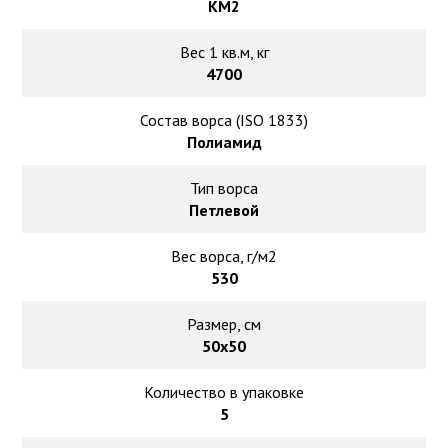
КМ2
Вес 1 кв.м, кг
4700
Состав ворса (ISO 1833)
Полиамид
Тип ворса
Петлевой
Вес ворса, г/м2
530
Размер, см
50х50
Количество в упаковке
5