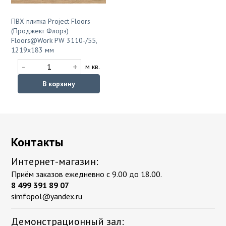
ПВХ плитка Project Floors
(Проджект Флорз)
Floors@Work PW 3110-/55,
1219x183 мм
-
+
м кв.
В корзину
Контакты
Интернет-магазин:
Приём заказов ежедневно с 9.00 до 18.00.
8 499 391 89 07
simfopol@yandex.ru
Демонстрационный зал: