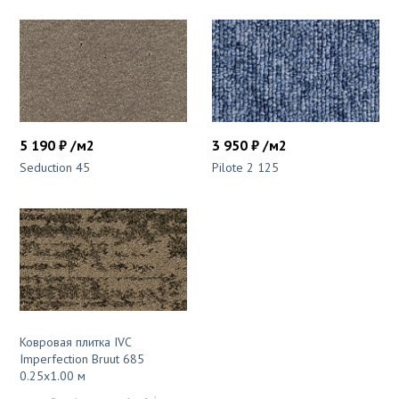
5 190 ₽ /м2
3 950 ₽ /м2
Seduction 45
Pilote 2 125
Ковровая плитка IVC
Imperfection Bruut 685
0.25x1.00 м
2