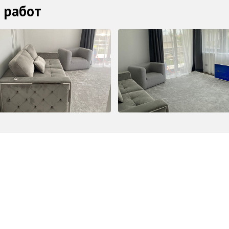
 работ