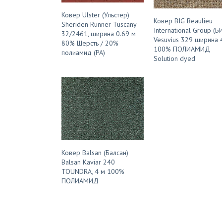
Ковер Ulster (Ульстер)
Ковер BIG Beaulieu
Sheriden Runner Tuscany
International Group (Б
32/2461, ширина 0.69 м
Vesuvius 329 ширина 
80% Шерсть / 20%
100% ПОЛИАМИД
полиамид (PA)
Solution dyed
Ковер Balsan (Балсан)
Balsan Kaviar 240
TOUNDRA, 4 м 100%
ПОЛИАМИД