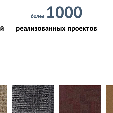
1000
более
ий
реализованных проектов