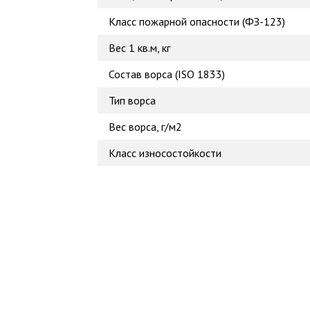
Класс пожарной опасности (ФЗ-123)
Вес 1 кв.м, кг
Состав ворса (ISO 1833)
Тип ворса
Вес ворса, г/м2
Класс износостойкости