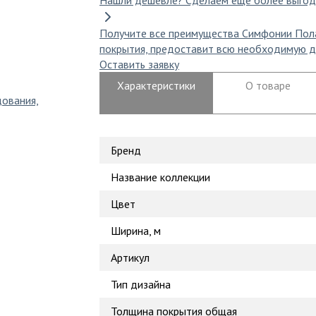
Нашли дешевле?
Сделаем еще более выгод
Получите все преимущества Симфонии Пол
покрытия, предоставит всю необходимую д
Оставить заявку
Характеристики
О товаре
дования,
Бренд
Название коллекции
Цвет
Ширина, м
Артикул
Тип дизайна
Толщина покрытия общая