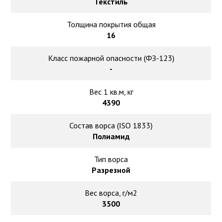
Текстиль
Толщина покрытия общая
16
Класс пожарной опасности (ФЗ-123)
-
Вес 1 кв.м, кг
4390
Состав ворса (ISO 1833)
Полиамид
Тип ворса
Разрезной
Вес ворса, г/м2
3500