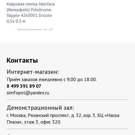
Ковровая плитка Interface
(Интерфейс) Polichrome
Stipple 4265001 Drizzle
0,5x 0.5 м
2
Продаётся упаковками: 1 уп. - 1 м
Контакты
Интернет-магазин:
Приём заказов ежедневно с 9.00 до 18.00.
8 499 391 89 07
simfopol@yandex.ru
Демонстрационный зал:
г. Москва, Рязанский проспект, д. 32, кор. 3, БЦ «Наска
Плаза», этаж 3, офис 320.