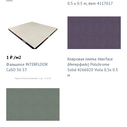
0.5 x 0.5 m, item 4117017
1 ₽ /м2
Ковровая плитка Interface
Фальшпол INTERFLOOR
(Интерфейс) Polichrome
CaSO 36 ST
Solid 4266020 Viola 0,5x 0.5
м
2
Продаётся упаковками: 1 уп. - 1.25 м