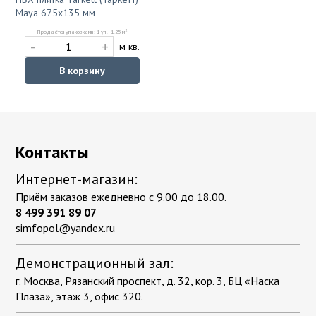
Maya 675x135 мм
2
Продаётся упаковками: 1 уп. - 1.25 м
-
+
м кв.
В корзину
Контакты
Интернет-магазин:
Приём заказов ежедневно с 9.00 до 18.00.
8 499 391 89 07
simfopol@yandex.ru
Демонстрационный зал:
г. Москва, Рязанский проспект, д. 32, кор. 3, БЦ «Наска
Плаза», этаж 3, офис 320.