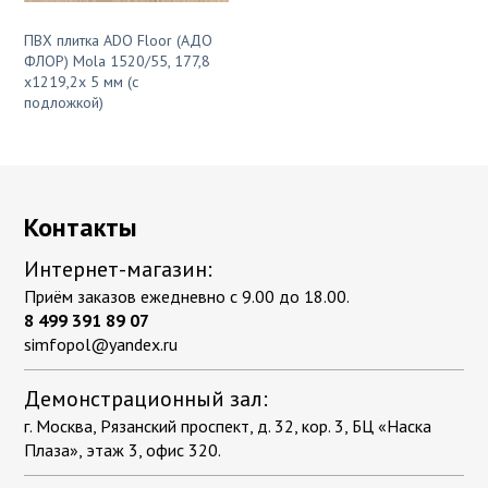
ПВХ плитка ADO Floor (АДО
ФЛОР) Mola 1520/55, 177,8
х1219,2х 5 мм (с
подложкой)
Контакты
Интернет-магазин:
Приём заказов ежедневно с 9.00 до 18.00.
8 499 391 89 07
simfopol@yandex.ru
Демонстрационный зал:
г. Москва, Рязанский проспект, д. 32, кор. 3, БЦ «Наска
Плаза», этаж 3, офис 320.