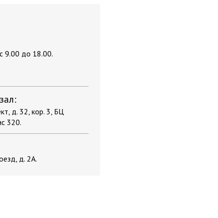
 9.00 до 18.00.
зал:
т, д. 32, кор. 3, БЦ
ис 320.
оезд, д. 2А.