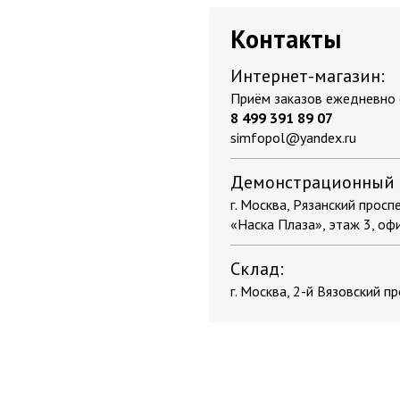
Контакты
Интернет-магазин:
Приём заказов ежедневно с
8 499 391 89 07
simfopol@yandex.ru
Демонстрационный 
г. Москва, Рязанский проспек
«Наска Плаза», этаж 3, оф
Склад:
г. Москва, 2-й Вязовский пр