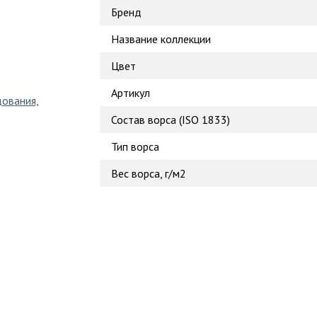
Бренд
Название коллекции
Цвет
Артикул
дования,
Состав ворса (ISO 1833)
Тип ворса
Вес ворса, г/м2