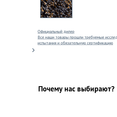
Официальный дилер
Все наши товары прошли требуемые иссле
испытания и обязательную сертификацию
Почему нас выбирают?