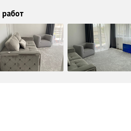
 работ