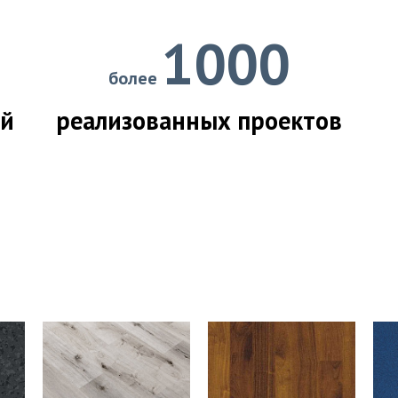
1000
более
ий
реализованных проектов