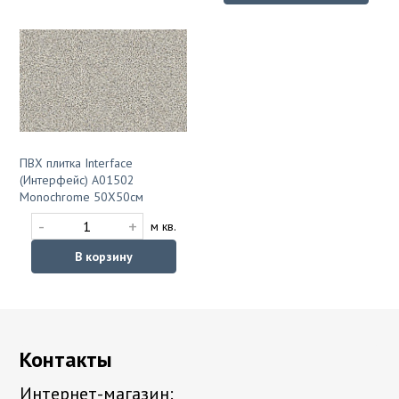
ПВХ плитка Interface
(Интерфейс) A01502
Monochrome 50X50см
-
+
м кв.
В корзину
Контакты
Интернет-магазин: