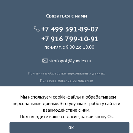
Связаться с нами
+7 499 391-89-07
+7 916 799-10-91
пон.-пят. с 9.00 до 18.00
simfopol@yandex.ru
Политика в обработке персональных данных
Пользовательское соглашение
Политика использования файлов cookie
Мы используем cookie-файлы и обрабатываем
персональные данные. Это улучшает работу сайта и
взаимодействие с ним.
© 2016-2026 Симфония Пола - интернет-магазин
Подтвердите ваше согласие, нажав кнопу Ок.
ковролина, линолеума, виниловых полов и ковровой плитки.
ОК