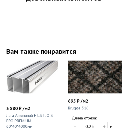
Вам также понравится
695 ₽ /м2
3 880 ₽ /м2
Brugge 316
Лага Алюминий HILST JOIST
Длина отреза:
PRO PREMIUM
-
+
60*40*4000мм
м