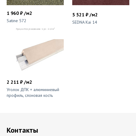
1 960 ₽ /м2
5 521 ₽ /м2
Satine 572
SEDNA Kai 14
2
Продаётся упаковками: 1 уп. - 2.12 м
2 211 ₽ /м2
Уголок ДПК + алюминиевый
профиль, слоновая кость
Контакты