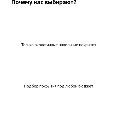
Ковролин на резиновой основе
Почему нас выбирают?
Ковролин оптом
Ковролин под теплый пол
Только экологичные напольные покрытия
Подбор покрытия под любой бюджет