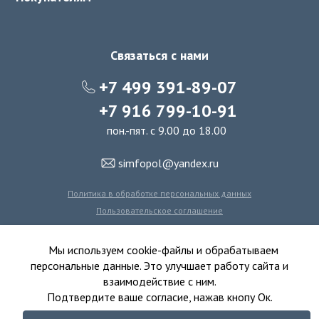
Связаться с нами
+7 499 391-89-07
+7 916 799-10-91
пон.-пят. с 9.00 до 18.00
simfopol@yandex.ru
Политика в обработке персональных данных
Пользовательское соглашение
Политика использования файлов cookie
Мы используем cookie-файлы и обрабатываем
персональные данные. Это улучшает работу сайта и
взаимодействие с ним.
© 2016-2026 Симфония Пола - интернет-магазин
Подтвердите ваше согласие, нажав кнопу Ок.
ковролина, линолеума, виниловых полов и ковровой плитки.