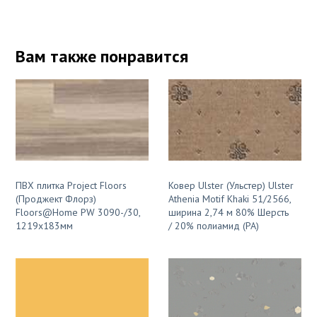
Вам также понравится
ПВХ плитка Project Floors
Ковер Ulster (Ульстер) Ulster
(Проджект Флорз)
Athenia Motif Khaki 51/2566,
Floors@Home PW 3090-/30,
ширина 2,74 м 80% Шерсть
1219x183мм
/ 20% полиамид (PA)