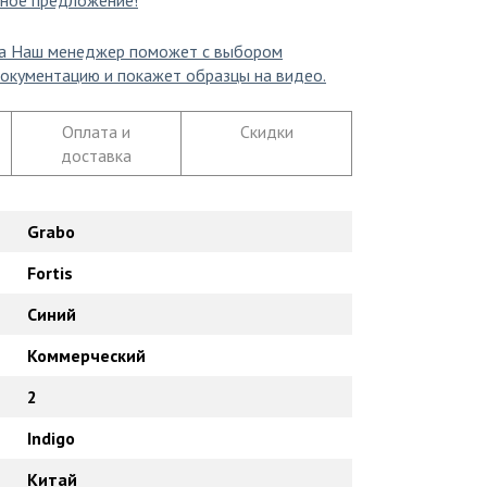
ное предложение!
а
Наш менеджер поможет с выбором
окументацию и покажет образцы на видео.
Оплата и
Скидки
доставка
Grabo
Fortis
Синий
Коммерческий
2
Indigo
Китай