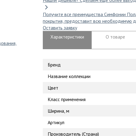
Нашли дешевле?
Сделаем еще более выгод
Получите все преимущества Симфонии Пол
покрытия, предоставит всю необходимую д
Оставить заявку
Характеристики
О товаре
дования,
Бренд
Название коллекции
Цвет
Класс применения
Ширина, м
Артикул
Производитель (Страна)