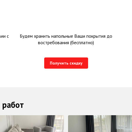
ии с
Будем хранить напольные Ваши покрытия до
востребования (бесплатно)
Получить скидку
 работ