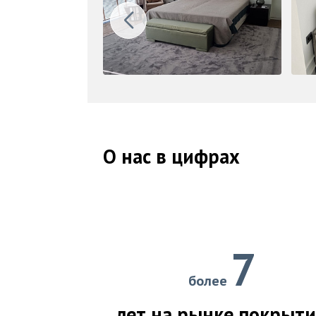
О нас в цифрах
7
более
лет на рынке покрыт