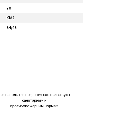
20
КМ2
34;43
Все напольные покрытия соответствуют
санитарным и
противопожарным нормам