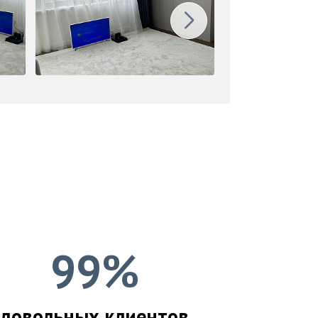
99%
довольных клиентов