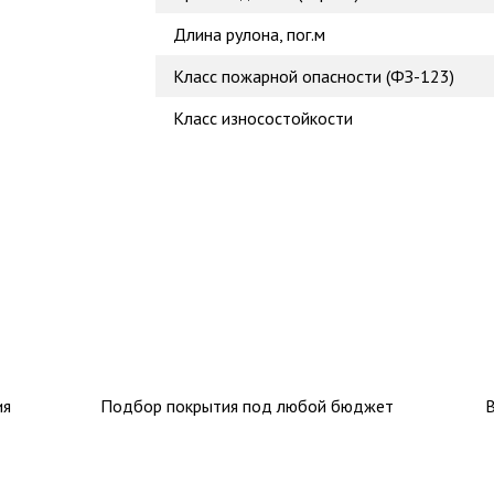
Длина рулона, пог.м
Класс пожарной опасности (ФЗ-123)
Класс износостойкости
ия
Подбор покрытия под любой бюджет