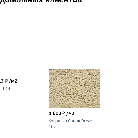
13 ₽ /м2
ed 44
1 600 ₽ /м2
Ковролин Cotton Dream
102