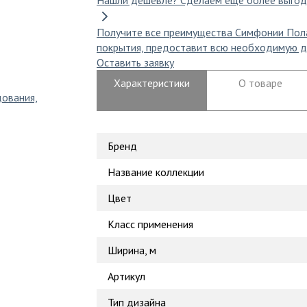
Нашли дешевле?
Сделаем еще более выгод
Получите все преимущества Симфонии Пол
покрытия, предоставит всю необходимую д
Оставить заявку
Характеристики
О товаре
дования,
Бренд
Название коллекции
Цвет
Класс применения
Ширина, м
Артикул
Тип дизайна