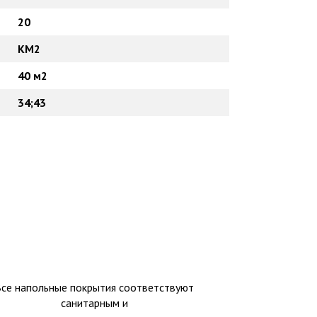
20
КМ2
40 м2
34;43
Все напольные покрытия соответствуют
санитарным и