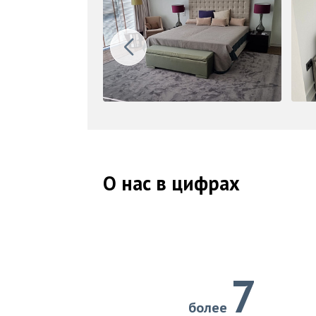
О нас в цифрах
7
более