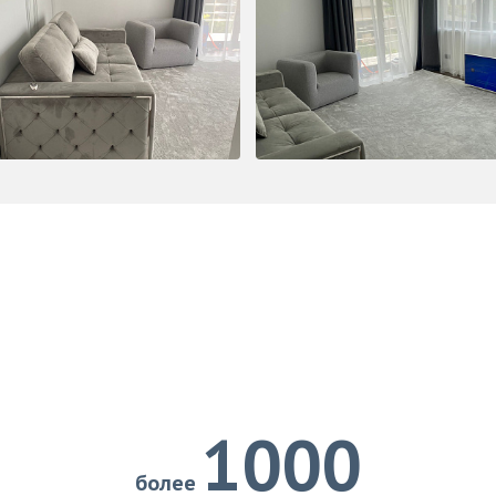
1000
более