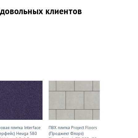
довольных клиентов
овая плитка Interface
ПВХ плитка Project Floors
ерфейс) Heuga 580
(Проджект Флорз)