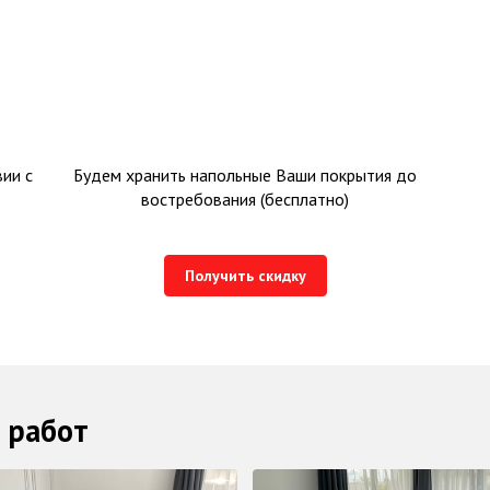
ии с
Будем хранить напольные Ваши покрытия до
востребования (бесплатно)
Получить скидку
 работ