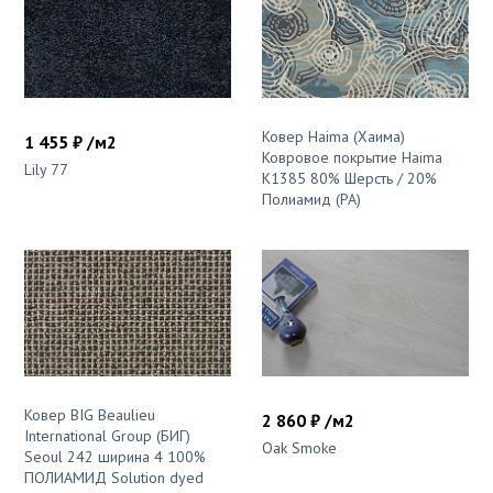
Ковер Haima (Хаима)
1 455 ₽ /м2
Ковровое покрытие Haima
Lily 77
K1385 80% Шерсть / 20%
Полиамид (PA)
Ковер BIG Beaulieu
2 860 ₽ /м2
International Group (БИГ)
Oak Smoke
Seoul 242 ширина 4 100%
ПОЛИАМИД Solution dyed