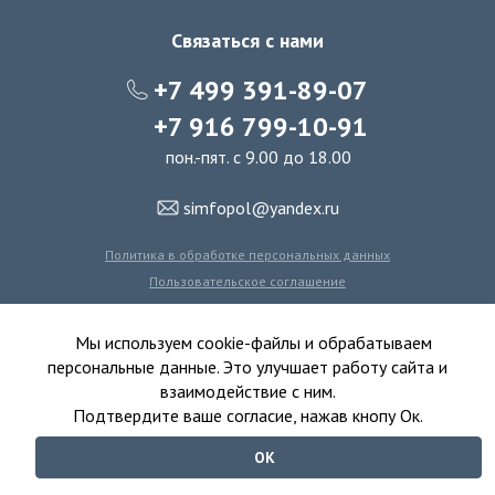
Связаться с нами
+7 499 391-89-07
+7 916 799-10-91
пон.-пят. с 9.00 до 18.00
simfopol@yandex.ru
Политика в обработке персональных данных
Пользовательское соглашение
Политика использования файлов cookie
Мы используем cookie-файлы и обрабатываем
персональные данные. Это улучшает работу сайта и
взаимодействие с ним.
© 2016-2026 Симфония Пола - интернет-магазин
Подтвердите ваше согласие, нажав кнопу Ок.
ковролина, линолеума, виниловых полов и ковровой плитки.
ОК