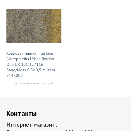
Ковровая плитка Interface
(Интерфейс) Urban Retreat
One UR 101 327116
Sage/Moss 0.5х.0,5 m, item
7148007
2
Продаётся упаковками: 1 уп. - 2.24 м
Контакты
Интернет-магазин: