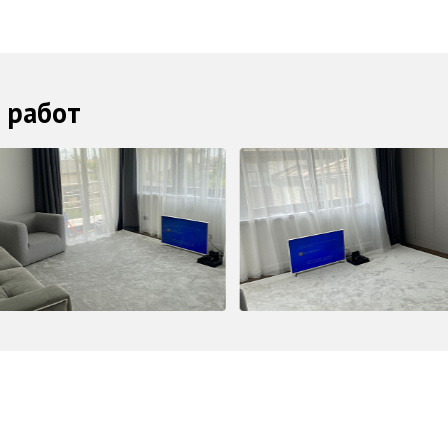
 работ