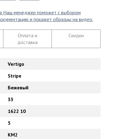
а
Наш менеджер поможет с выбором
окументацию и покажет образцы на видео.
Оплата и
Скидки
доставка
Vertigo
Stripe
Бежевый
33
1622 10
5
КМ2