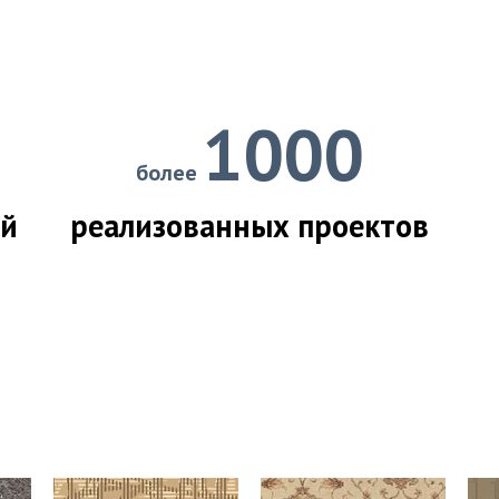
1000
более
ий
реализованных проектов