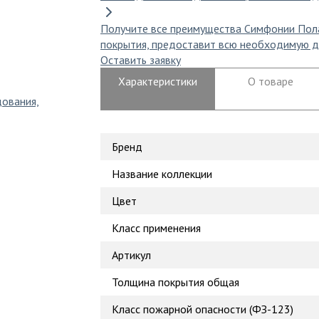
Получите все преимущества Симфонии Пол
покрытия, предоставит всю необходимую д
Оставить заявку
Характеристики
О товаре
дования,
Бренд
Название коллекции
Цвет
Класс применения
Артикул
Толщина покрытия общая
Класс пожарной опасности (ФЗ-123)