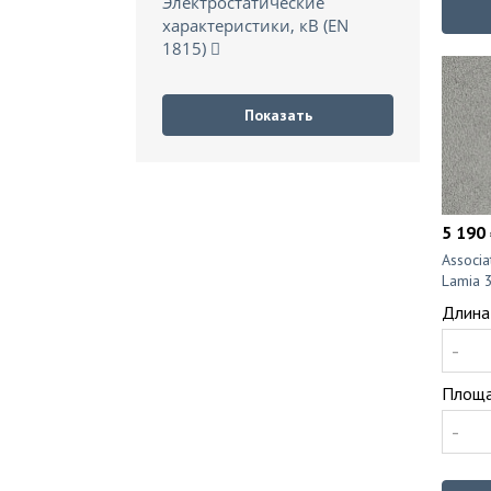
Электростатические
характеристики, кВ (EN
1815)
5 190 
Associ
Lamia 
Длина
-
Площа
-