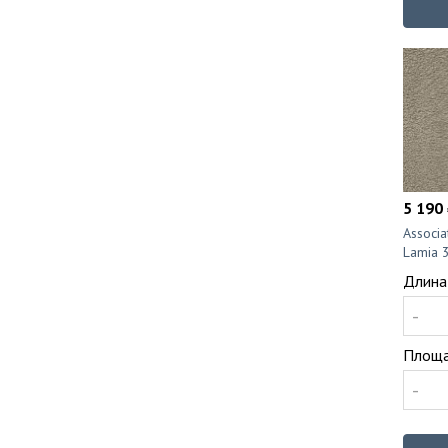
5 190 
Associ
Lamia 
Длина
-
Площа
-