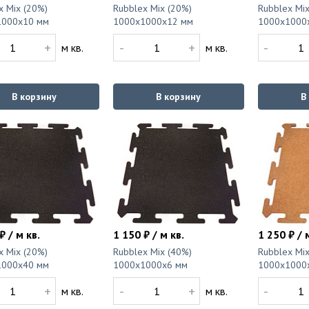
x Mix (20%)
Rubblex Mix (20%)
Rubblex Mix
1000x10 мм
1000x1000x12 мм
1000x1000
+
-
+
-
м кв.
м кв.
В корзину
В корзину
В
₽ / м кв.
1 150 ₽ / м кв.
1 250 ₽ / 
x Mix (20%)
Rubblex Mix (40%)
Rubblex Mix
1000x40 мм
1000x1000x6 мм
1000x1000
+
-
+
-
м кв.
м кв.