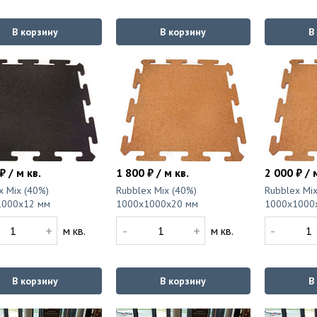
В корзину
В корзину
В
₽ / м кв.
1 800 ₽ / м кв.
2 000 ₽ / 
x Mix (40%)
Rubblex Mix (40%)
Rubblex Mix
1000x12 мм
1000x1000x20 мм
1000x1000
+
-
+
-
м кв.
м кв.
В корзину
В корзину
В