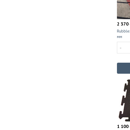
2 370 
Rubble
мм
-
1 100 