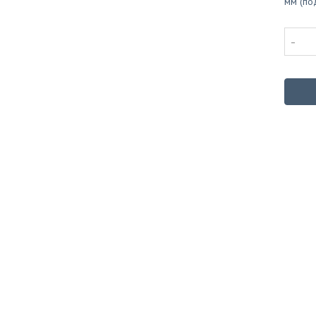
мм (по
-