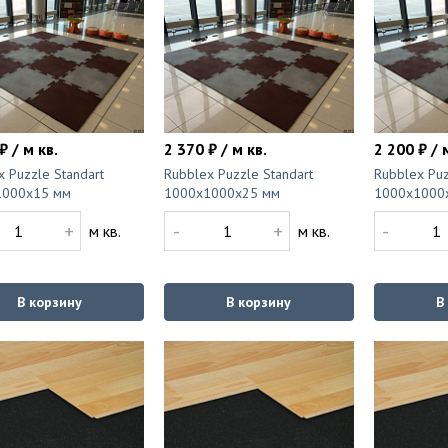
₽ / м кв.
2 370 ₽ / м кв.
2 200 ₽ / 
x Puzzle Standart
Rubblex Puzzle Standart
Rubblex Puz
1000x15 мм
1000x1000x25 мм
1000x1000
+
-
+
-
м кв.
м кв.
В корзину
В корзину
В