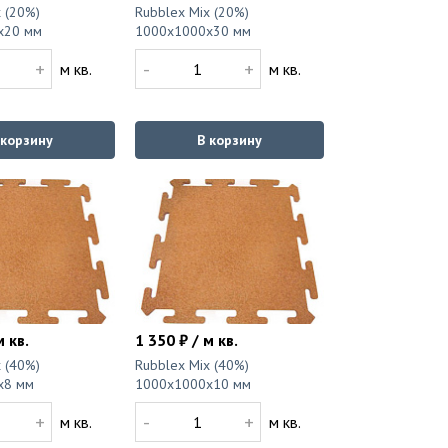
 (20%)
Rubblex Mix (20%)
x20 мм
1000x1000x30 мм
+
-
+
м кв.
м кв.
 корзину
В корзину
м кв.
1 350 ₽ / м кв.
 (40%)
Rubblex Mix (40%)
x8 мм
1000x1000x10 мм
+
-
+
м кв.
м кв.