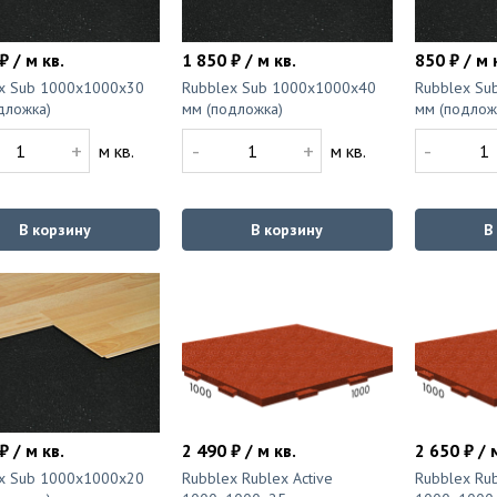
₽ / м кв.
1 850 ₽ / м кв.
850 ₽ / м 
x Sub 1000x1000x30
Rubblex Sub 1000x1000x40
Rubblex Su
дложка)
мм (подложка)
мм (подлож
+
-
+
-
м кв.
м кв.
В корзину
В корзину
В
₽ / м кв.
2 490 ₽ / м кв.
2 650 ₽ / 
x Sub 1000x1000x20
Rubblex Rublex Active
Rubblex Rub