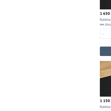
1 650 
Rubble
мм (по
-
1 150 
Rubble