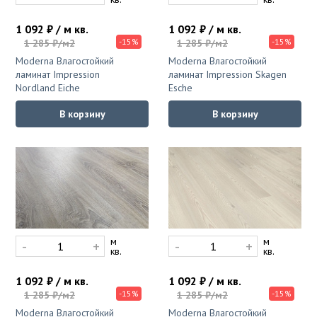
1 092 ₽ / м кв.
1 092 ₽ / м кв.
-15%
-15%
1 285 ₽/м2
1 285 ₽/м2
Moderna Влагостойкий
Moderna Влагостойкий
ламинат Impression
ламинат Impression Skagen
Nordland Eiche
Esche
В корзину
В корзину
м
м
-
+
-
+
кв.
кв.
1 092 ₽ / м кв.
1 092 ₽ / м кв.
-15%
-15%
1 285 ₽/м2
1 285 ₽/м2
Moderna Влагостойкий
Moderna Влагостойкий