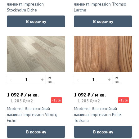
ламинат Impression
ламинат Impression Tromso
Stockholm Eiche
Larche
В корзину
В корзину
м
м
-
+
-
+
кв.
кв.
1 092 ₽ / м кв.
1 092 ₽ / м кв.
-15%
-15%
1 285 ₽/м2
1 285 ₽/м2
Moderna Влагостойкий
Moderna Влагостойкий
ламинат Impression Viborg
ламинат Impression Pinie
Eiche
Toskana
В корзину
В корзину