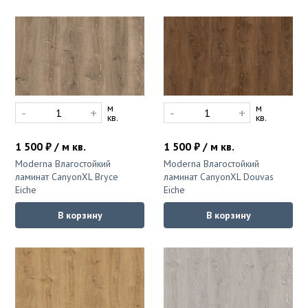
м
м
-
+
-
+
кв.
кв.
1 500 ₽ / м кв.
1 500 ₽ / м кв.
Moderna Влагостойкий
Moderna Влагостойкий
ламинат CanyonXL Bryce
ламинат CanyonXL Douvas
Eiche
Eiche
В корзину
В корзину