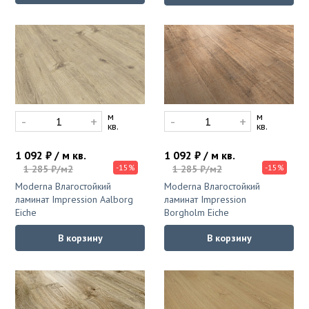
м
м
-
+
-
+
кв.
кв.
1 092 ₽ / м кв.
1 092 ₽ / м кв.
-15%
-15%
1 285 ₽/м2
1 285 ₽/м2
Moderna Влагостойкий
Moderna Влагостойкий
ламинат Impression Aalborg
ламинат Impression
Eiche
Borgholm Eiche
В корзину
В корзину