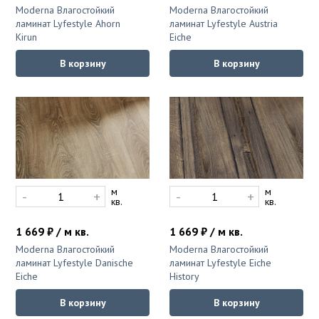
Moderna Влагостойкий
Moderna Влагостойкий
ламинат Lyfestyle Ahorn
ламинат Lyfestyle Austria
Kirun
Eiche
В корзину
В корзину
м
м
-
+
-
+
кв.
кв.
1 669 ₽ / м кв.
1 669 ₽ / м кв.
Moderna Влагостойкий
Moderna Влагостойкий
ламинат Lyfestyle Danische
ламинат Lyfestyle Eiche
Eiche
History
В корзину
В корзину