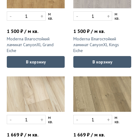
м
м
-
+
-
+
кв.
кв.
1 500 ₽ / м кв.
1 500 ₽ / м кв.
Moderna Влагостойкий
Moderna Влагостойкий
ламинат CanyonXL Grand
ламинат CanyonXL Kings
Eiche
Eiche
В корзину
В корзину
м
м
-
+
-
+
кв.
кв.
1 669 ₽ / м кв.
1 669 ₽ / м кв.