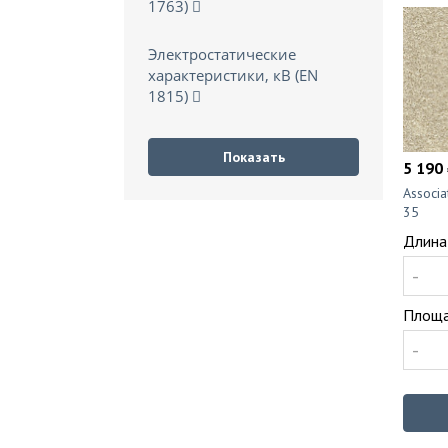
1763)
Электростатические
характеристики, кВ (EN
1815)
5 190 
Associ
35
Длина
-
Площа
-