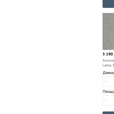
5 190 
Associ
Lamia 
Длина
-
Площа
-