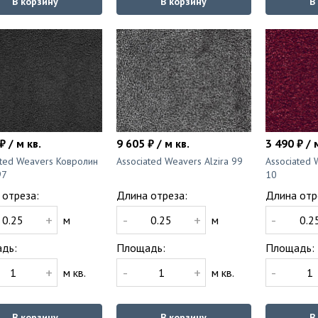
В корзину
В корзину
В
₽ / м кв.
9 605 ₽ / м кв.
3 490 ₽ / 
ated Weavers Ковролин
Associated Weavers Alzira 99
Associated 
97
10
 отреза:
Длина отреза:
Длина отр
+
-
+
-
м
м
дь:
Площадь:
Площадь:
+
-
+
-
м кв.
м кв.
В корзину
В корзину
В