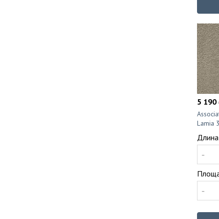
5 190 
Associ
Lamia 
Длина
-
Площа
-