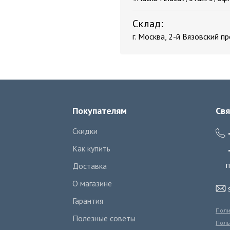
Склад:
г. Москва, 2-й Вязовский пр
Покупателям
Свя
Скидки
Как купить
п
Доставка
О магазине
Гарантия
Поли
Полезные советы
Поль