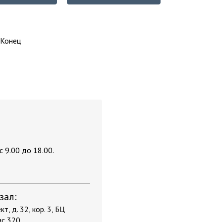
| Конец
 9.00 до 18.00.
зал:
т, д. 32, кор. 3, БЦ
ис 320.