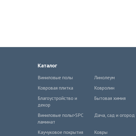
Каталог
Виниловые полы
Линолеум
Ковровая плитка
Ковролин
Благоустройство и
Бытовая химия
декор
Виниловые полы>SPC
Дача, сад и огород
ламинат
Каучуковое покрытия
Ковры