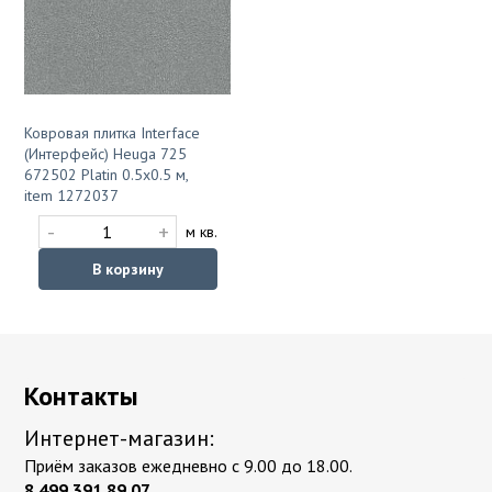
Ковровая плитка Interface
(Интерфейс) Heuga 725
672502 Platin 0.5x0.5 м,
item 1272037
-
+
м кв.
В корзину
Контакты
Интернет-магазин:
Приём заказов ежедневно с 9.00 до 18.00.
8 499 391 89 07