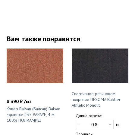
Вам также понравится
Спортивное резиновое
покрытие DESOMA Rubber
8 390 ₽ /м2
Athletic Monolit
Ковер Balsan (Балсан) Balsan
Equinoxe 435 PAPAYE, 4 м
Длина отреза:
100% ПОЛИАМИД
-
+
м
Площадь: