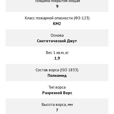
Толщина покрытия общая
9
Класс пожарной опасности (ФЗ-123)
КМ2
Основа
Синтетический Джут
Вес 1 кв.м, кг
1,9
Состав ворса (ISO 1833)
Полиамид
Тип ворса
Разрезной Ворс
Высота ворса, мм
7