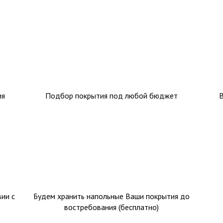
ия
Подбор покрытия под любой бюджет
ии с
Будем хранить напольные Ваши покрытия до
востребования (бесплатно)