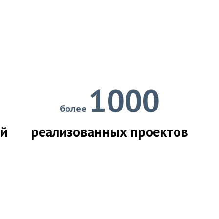
1000
более
ий
реализованных проектов