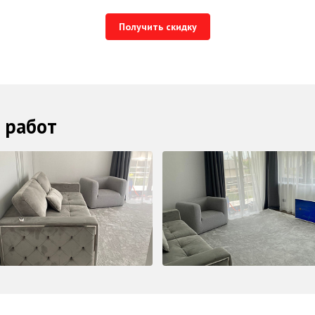
Получить скидку
 работ