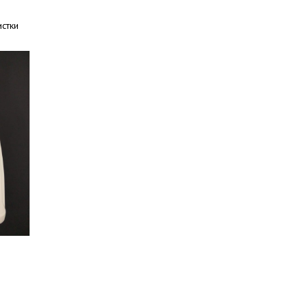
истки