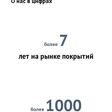
О нас в цифрах
7
более
лет на рынке покрытий
1000
более