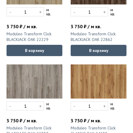
м
м
-
+
-
+
кв.
кв.
3 750 ₽ / м кв.
3 750 ₽ / м кв.
Moduleo Transform Click
Moduleo Transform Click
BLACKJACK OAK 22229
BLACKJACK OAK 22862
В корзину
В корзину
м
м
-
+
-
+
кв.
кв.
3 750 ₽ / м кв.
3 750 ₽ / м кв.
Moduleo Transform Click
Moduleo Transform Click