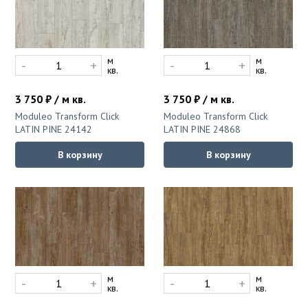
м
м
-
+
-
+
кв.
кв.
3 750 ₽ / м кв.
3 750 ₽ / м кв.
Moduleo Transform Click
Moduleo Transform Click
LATIN PINE 24142
LATIN PINE 24868
В корзину
В корзину
м
м
-
+
-
+
кв.
кв.