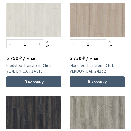
м
м
-
+
-
+
кв.
кв.
3 750 ₽ / м кв.
3 750 ₽ / м кв.
Moduleo Transform Click
Moduleo Transform Click
VERDON OAK 24117
VERDON OAK 24232
В корзину
В корзину