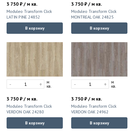
3 750 ₽ / м кв.
3 750 ₽ / м кв.
Moduleo Transform Click
Moduleo Transform Click
LATIN PINE 24852
MONTREAL OAK 24825
В корзину
В корзину
м
м
-
+
-
+
кв.
кв.
3 750 ₽ / м кв.
3 750 ₽ / м кв.
Moduleo Transform Click
Moduleo Transform Click
VERDON OAK 24280
VERDON OAK 24962
В корзину
В корзину