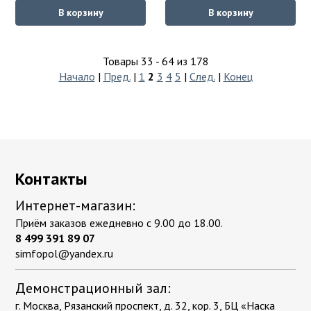
В корзину
В корзину
Товары 33 - 64 из 178
Начало
|
Пред.
|
1
2
3
4
5
|
След.
|
Конец
Контакты
Интернет-магазин:
Приём заказов ежедневно с 9.00 до 18.00.
8 499 391 89 07
simfopol@yandex.ru
Демонстрационный зал:
г. Москва, Рязанский проспект, д. 32, кор. 3, БЦ «Наска