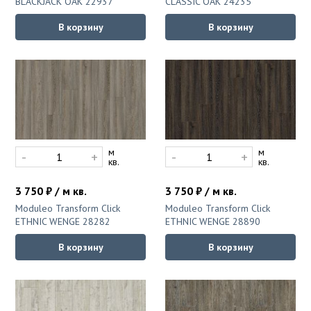
BLACKJACK OAK 22937
CLASSIC OAK 24235
В корзину
В корзину
м
м
-
+
-
+
кв.
кв.
3 750 ₽ / м кв.
3 750 ₽ / м кв.
Moduleo Transform Click
Moduleo Transform Click
ETHNIC WENGE 28282
ETHNIC WENGE 28890
В корзину
В корзину