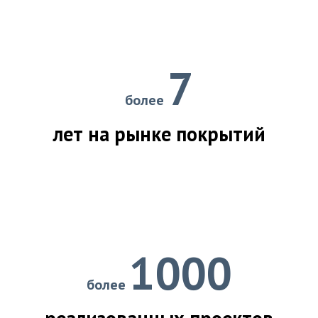
7
более
лет на рынке покрытий
1000
более