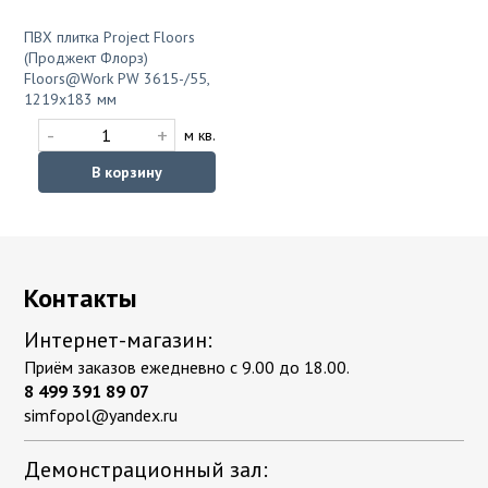
ПВХ плитка Project Floors
(Проджект Флорз)
Floors@Work PW 3615-/55,
1219x183 мм
-
+
м кв.
В корзину
Контакты
Интернет-магазин:
Приём заказов ежедневно с 9.00 до 18.00.
8 499 391 89 07
simfopol@yandex.ru
Демонстрационный зал: