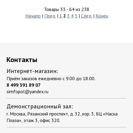
Товары 33 - 64 из 238
Начало
|
Пред.
|
1
2
3
4
5
|
След.
|
Конец
Контакты
Интернет-магазин:
Приём заказов ежедневно с 9.00 до 18.00.
8 499 391 89 07
simfopol@yandex.ru
Демонстрационный зал:
г. Москва, Рязанский проспект, д. 32, кор. 3, БЦ «Наска
Плаза», этаж 3, офис 320.