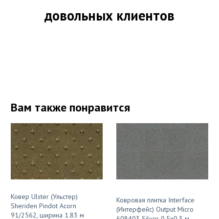
довольных клиентов
Вам также понравится
Ковер Ulster (Ульстер)
Ковровая плитка Interface
Sheriden Pindot Acorn
(Интерфейс) Output Micro
91/2562, ширина 1.83 м
608403 Silver 0,5х0,5 м,