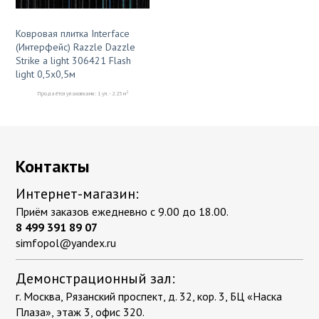
Ковровая плитка Interface
(Интерфейс) Razzle Dazzle
Strike a light 306421 Flash
light 0,5x0,5м
2
Продаётся упаковками: 1 уп. - 2.23 м
Контакты
Интернет-магазин:
Приём заказов ежедневно с 9.00 до 18.00.
8 499 391 89 07
simfopol@yandex.ru
Демонстрационный зал:
г. Москва, Рязанский проспект, д. 32, кор. 3, БЦ «Наска
Плаза», этаж 3, офис 320.