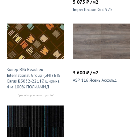
5 075 ₽ /м2
Imperfection Grit 975
Ковер BIG Beaulieu
3 600 ₽ /м2
International Group (БИГ) BIG
ASP 116 Ясень Аскольд
Carus BS032-22117, ширина
4 м 100% ПОЛИАМИД
2
Продаётся упаковками: 1 уп. - 1 м