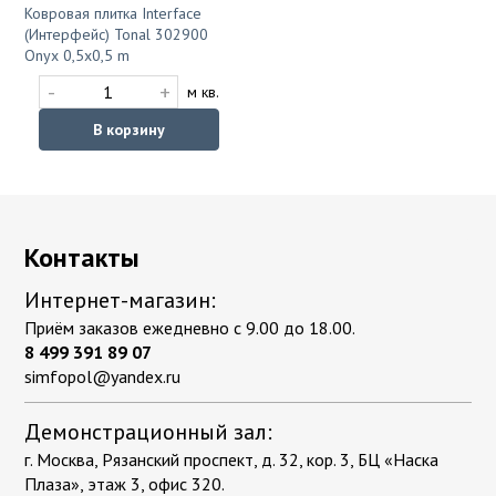
Ковровая плитка Interface
(Интерфейс) Tonal 302900
Onyx 0,5х0,5 m
-
+
м кв.
В корзину
Контакты
Интернет-магазин:
Приём заказов ежедневно с 9.00 до 18.00.
8 499 391 89 07
simfopol@yandex.ru
Демонстрационный зал:
г. Москва, Рязанский проспект, д. 32, кор. 3, БЦ «Наска
Плаза», этаж 3, офис 320.