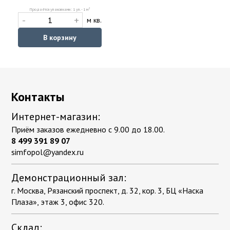
2
Продаётся упаковками: 1 уп. - 1 м
-
+
м кв.
В корзину
Контакты
Интернет-магазин:
Приём заказов ежедневно с 9.00 до 18.00.
8 499 391 89 07
simfopol@yandex.ru
Демонстрационный зал:
г. Москва, Рязанский проспект, д. 32, кор. 3, БЦ «Наска
Плаза», этаж 3, офис 320.
Склад: